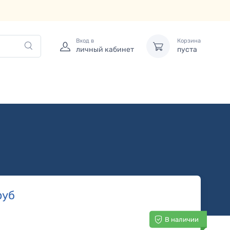
Вход в
Корзина
личный кабинет
пуста
руб
В наличии