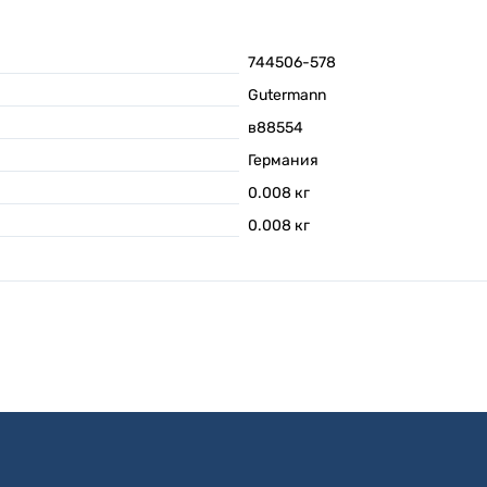
744506-578
Gutermann
в88554
Германия
0.008
кг
0.008
кг