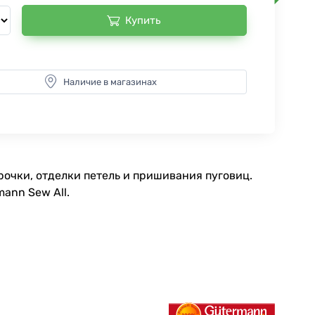
Купить
Наличие в магазинах
очки, отделки петель и пришивания пуговиц.
ann Sew All.