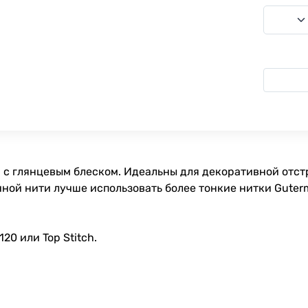
 с глянцевым блеском. Идеальны для декоративной отстр
ной нити лучше использовать более тонкие нитки Guterm
0 или Top Stitch.