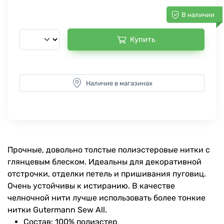
В наличии
Купить
Наличие в магазинах
Прочные, довольно толстые полиэстеровые нитки с
глянцевым блеском. Идеальны для декоративной
отстрочки, отделки петель и пришивания пуговиц.
Очень устойчивы к истиранию. В качестве
челночной нити лучше использовать более тонкие
нитки Gutermann Sew All.
Состав: 100% полиэстер