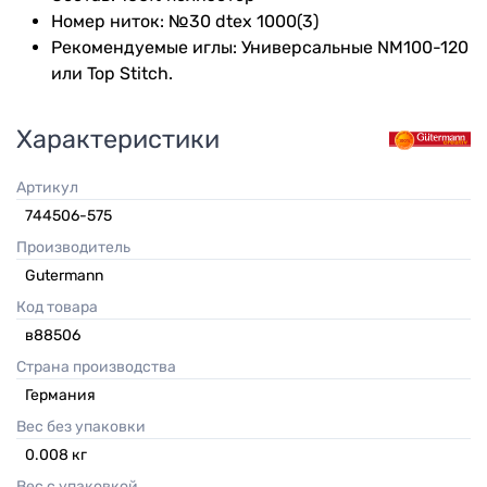
Номер ниток: №30 dtex 1000(3)
Рекомендуемые иглы: Универсальные NM100-120
или Top Stitch.
Характеристики
Артикул
744506-575
Производитель
Gutermann
Код товара
в88506
Страна производства
Германия
Вес без упаковки
0.008
кг
Вес с упаковкой