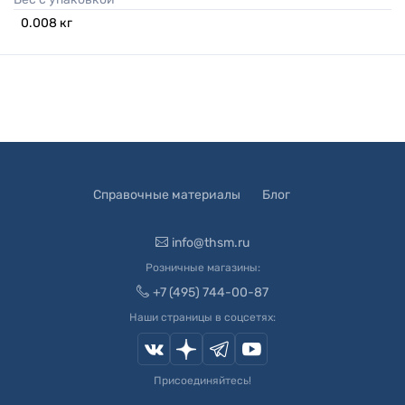
0.008
кг
Справочные материалы
Блог
info@thsm.ru
Розничные магазины:
+7 (495) 744-00-87
Наши страницы в соцсетях:
Присоединяйтесь!