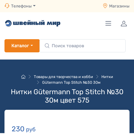
Телефоны
Магазины
Каталог
Товары для творчества и хобби
Нитки
Gütermann Top Stitch №30 30м
Нитки Gütermann Top Stitch №30
30м цвет 575
230
руб