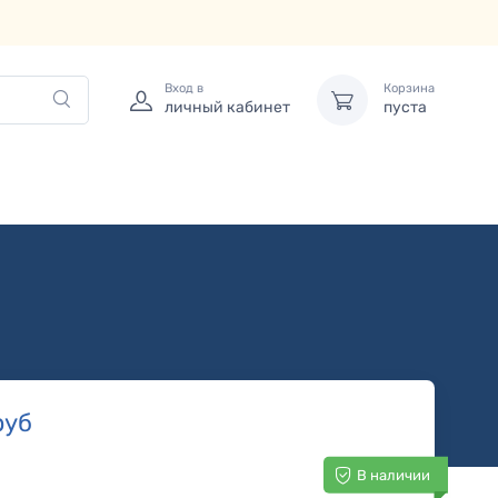
Вход в
Корзина
личный кабинет
пуста
руб
В наличии