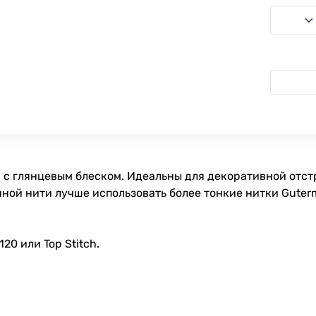
 с глянцевым блеском. Идеальны для декоративной отстр
ной нити лучше использовать более тонкие нитки Guterm
0 или Top Stitch.