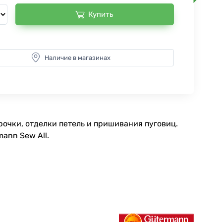
Купить
Наличие в магазинах
очки, отделки петель и пришивания пуговиц.
ann Sew All.