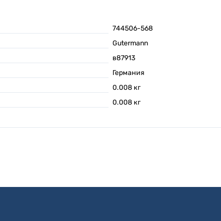
744506-568
Gutermann
в87913
Германия
0.008
кг
0.008
кг