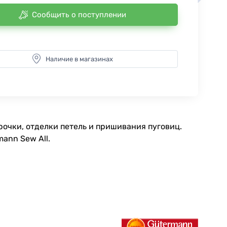
Сообщить о поступлении
Наличие в магазинах
очки, отделки петель и пришивания пуговиц.
ann Sew All.