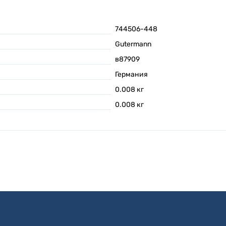
744506-448
Gutermann
в87909
Германия
0.008
кг
0.008
кг