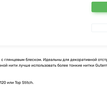
 с глянцевым блеском. Идеальны для декоративной отстр
ной нити лучше использовать более тонкие нитки Guterm
0 или Top Stitch.