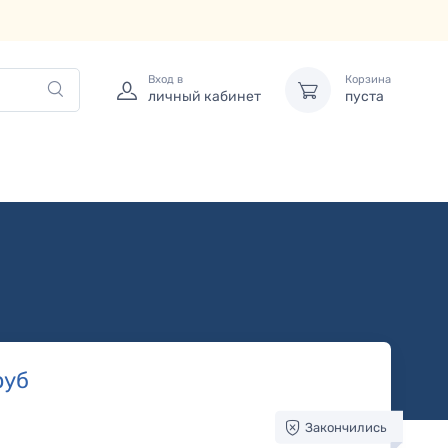
Вход в
Корзина
личный кабинет
пуста
руб
Закончились