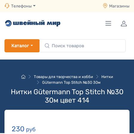
Телефоны
Магазины
Каталог
Товары для творчества и хобби
Нитки
Gütermann Top Stitch №30 30м
Нитки Gütermann Top Stitch №30
30м цвет 414
230
руб