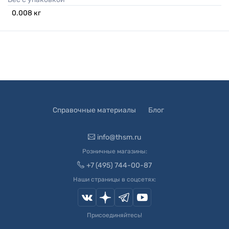
0.008
кг
Справочные материалы
Блог
info@thsm.ru
Розничные магазины:
+7 (495) 744-00-87
Наши страницы в соцсетях:
Присоединяйтесь!