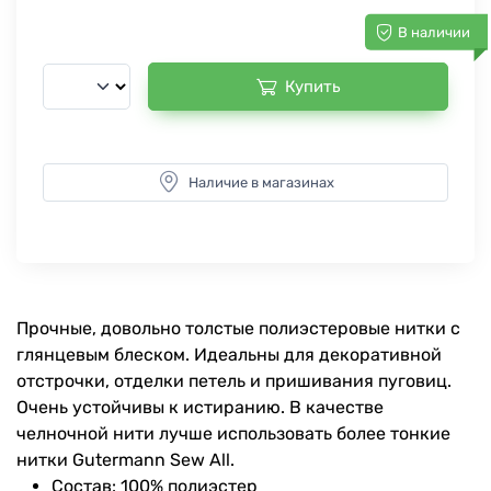
В наличии
Купить
Наличие в магазинах
Прочные, довольно толстые полиэстеровые нитки с
глянцевым блеском. Идеальны для декоративной
отстрочки, отделки петель и пришивания пуговиц.
Очень устойчивы к истиранию. В качестве
челночной нити лучше использовать более тонкие
нитки Gutermann Sew All.
Состав: 100% полиэстер