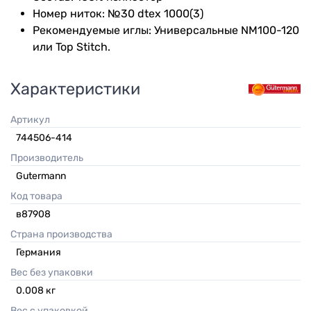
Номер ниток: №30 dtex 1000(3)
Рекомендуемые иглы: Универсальные NM100-120
или Top Stitch.
Характеристики
Артикул
744506-414
Производитель
Gutermann
Код товара
в87908
Страна производства
Германия
Вес без упаковки
0.008
кг
Вес с упаковкой