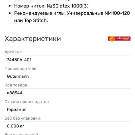
Номер ниток: №30 dtex 1000(3)
Рекомендуемые иглы: Универсальные NM100-120
или Top Stitch.
Характеристики
Артикул
744506-401
Производитель
Gutermann
Код товара
в88544
Страна производства
Германия
Вес без упаковки
0.008
кг
Вес с упаковкой