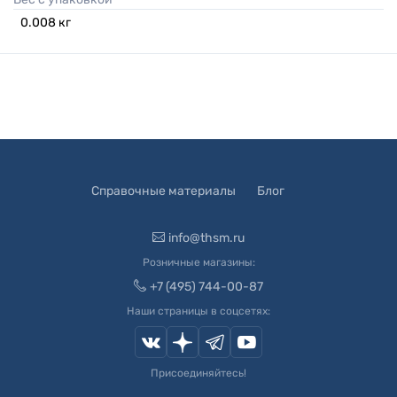
0.008
кг
Справочные материалы
Блог
info@thsm.ru
Розничные магазины:
+7 (495) 744-00-87
Наши страницы в соцсетях:
Присоединяйтесь!