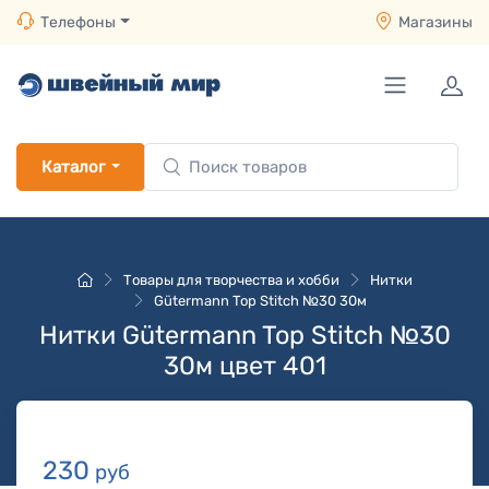
Телефоны
Магазины
Каталог
Товары для творчества и хобби
Нитки
Gütermann Top Stitch №30 30м
Нитки Gütermann Top Stitch №30
30м цвет 401
230
руб