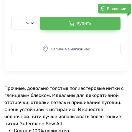
В наличии
Купить
Наличие в магазинах
Прочные, довольно толстые полиэстеровые нитки с
глянцевым блеском. Идеальны для декоративной
отстрочки, отделки петель и пришивания пуговиц.
Очень устойчивы к истиранию. В качестве
челночной нити лучше использовать более тонкие
нитки Gutermann Sew All.
Состав: 100% полиэстер