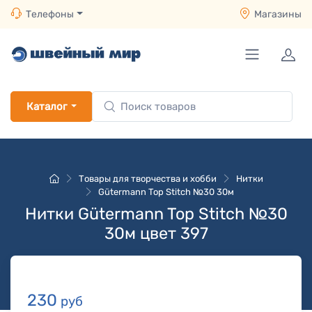
Телефоны
Магазины
Каталог
Товары для творчества и хобби
Нитки
Gütermann Top Stitch №30 30м
Нитки Gütermann Top Stitch №30
30м цвет 397
230
руб