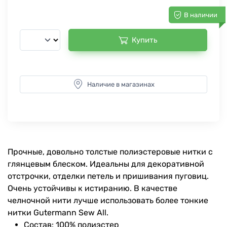
В наличии
Купить
Наличие в магазинах
Прочные, довольно толстые полиэстеровые нитки с
глянцевым блеском. Идеальны для декоративной
отстрочки, отделки петель и пришивания пуговиц.
Очень устойчивы к истиранию. В качестве
челночной нити лучше использовать более тонкие
нитки Gutermann Sew All.
Состав: 100% полиэстер