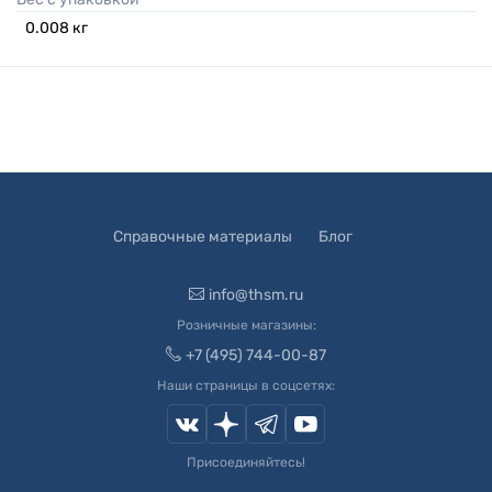
0.008
кг
Справочные материалы
Блог
info@thsm.ru
Розничные магазины:
+7 (495) 744-00-87
Наши страницы в соцсетях:
Присоединяйтесь!