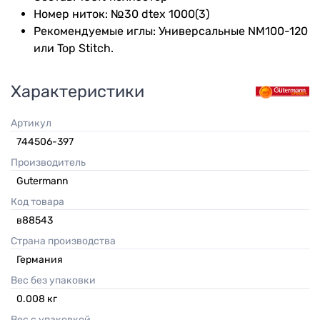
Номер ниток: №30 dtex 1000(3)
Рекомендуемые иглы: Универсальные NM100-120
или Top Stitch.
Характеристики
Артикул
744506-397
Производитель
Gutermann
Код товара
в88543
Страна производства
Германия
Вес без упаковки
0.008
кг
Вес с упаковкой