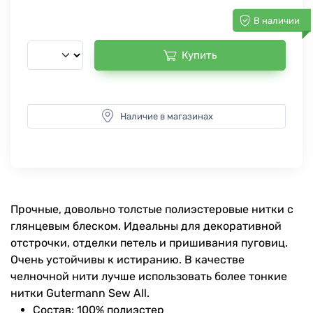
В наличии
Купить
Наличие в магазинах
Прочные, довольно толстые полиэстеровые нитки с
глянцевым блеском. Идеальны для декоративной
отстрочки, отделки петель и пришивания пуговиц.
Очень устойчивы к истиранию. В качестве
челночной нити лучше использовать более тонкие
нитки Gutermann Sew All.
Состав: 100% полиэстер