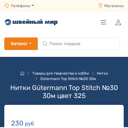
Телефоны
Магазины
Каталог
Товары для творчества и хобби
Нитки
Gütermann Top Stitch №30 30м
Нитки Gütermann Top Stitch №30
30м цвет 325
230
руб