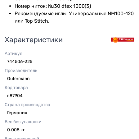
Номер ниток: №30 dtex 1000(3)
Рекомендуемые иглы: Универсальные NM100-120
или Top Stitch.
Характеристики
Артикул
744506-325
Производитель
Gutermann
Код товара
в87904
Страна производства
Германия
Вес без упаковки
0.008
кг
Вес с упаковкой