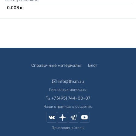
0.008
кг
Справочные материалы
Блог
info@thsm.ru
Розничные магазины:
+7 (495) 744-00-87
Наши страницы в соцсетях:
Присоединяйтесь!