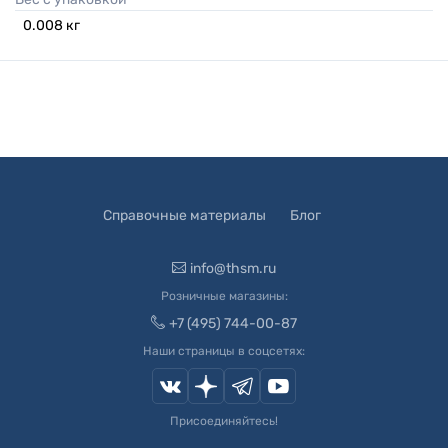
0.008
кг
Справочные материалы
Блог
info@thsm.ru
Розничные магазины:
+7 (495) 744-00-87
Наши страницы в соцсетях:
Присоединяйтесь!