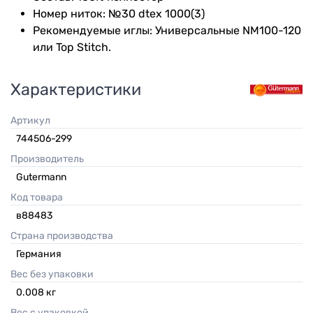
Номер ниток: №30 dtex 1000(3)
Рекомендуемые иглы: Универсальные NM100-120
или Top Stitch.
Характеристики
Артикул
744506-299
Производитель
Gutermann
Код товара
в88483
Страна производства
Германия
Вес без упаковки
0.008
кг
Вес с упаковкой