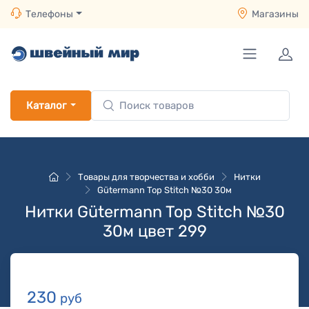
Телефоны
Магазины
Каталог
Товары для творчества и хобби
Нитки
Gütermann Top Stitch №30 30м
Нитки Gütermann Top Stitch №30
30м цвет 299
230
руб