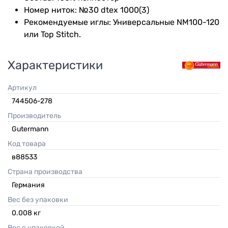
Номер ниток: №30 dtex 1000(3)
Рекомендуемые иглы: Универсальные NM100-120
или Top Stitch.
Характеристики
Артикул
744506-278
Производитель
Gutermann
Код товара
в88533
Страна производства
Германия
Вес без упаковки
0.008
кг
Вес с упаковкой