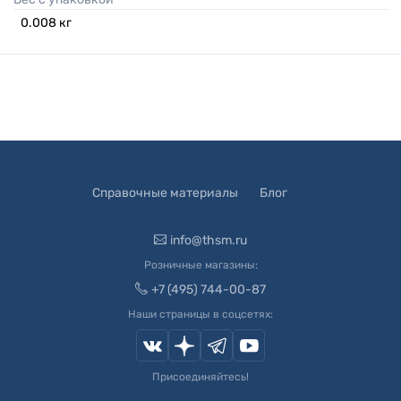
0.008
кг
Справочные материалы
Блог
info@thsm.ru
Розничные магазины:
+7 (495) 744-00-87
Наши страницы в соцсетях:
Присоединяйтесь!