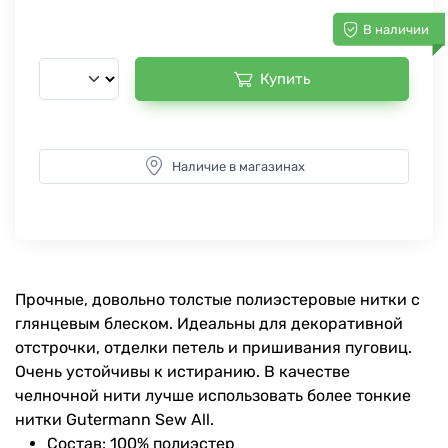
В наличии
Купить
Наличие в магазинах
Прочные, довольно толстые полиэстеровые нитки с
глянцевым блеском. Идеальны для декоративной
отстрочки, отделки петель и пришивания пуговиц.
Очень устойчивы к истиранию. В качестве
челночной нити лучше использовать более тонкие
нитки Gutermann Sew All.
Состав: 100% полиэстер