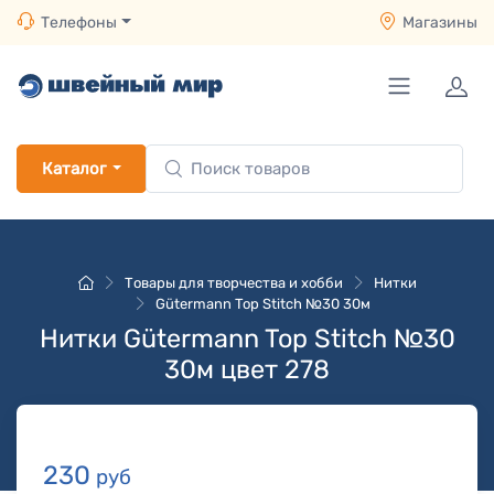
Телефоны
Магазины
Каталог
Товары для творчества и хобби
Нитки
Gütermann Top Stitch №30 30м
Нитки Gütermann Top Stitch №30
30м цвет 278
230
руб