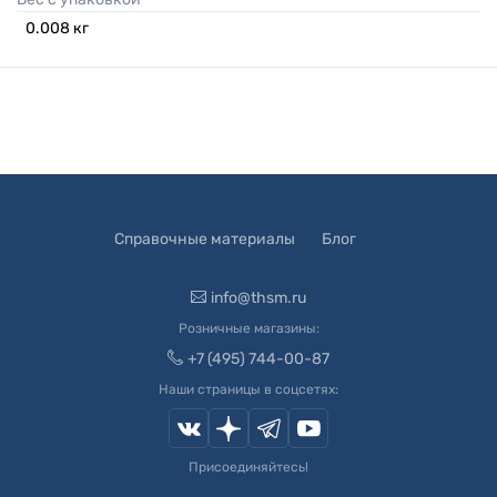
0.008
кг
Справочные материалы
Блог
info@thsm.ru
Розничные магазины:
+7 (495) 744-00-87
Наши страницы в соцсетях:
Присоединяйтесь!