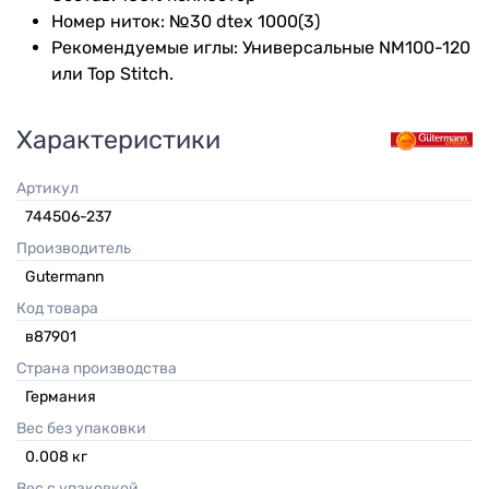
Номер ниток: №30 dtex 1000(3)
Рекомендуемые иглы: Универсальные NM100-120
или Top Stitch.
Характеристики
Артикул
744506-237
Производитель
Gutermann
Код товара
в87901
Страна производства
Германия
Вес без упаковки
0.008
кг
Вес с упаковкой