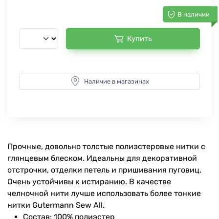
В наличии
Купить
Наличие в магазинах
Прочные, довольно толстые полиэстеровые нитки с
глянцевым блеском. Идеальны для декоративной
отстрочки, отделки петель и пришивания пуговиц.
Очень устойчивы к истиранию. В качестве
челночной нити лучше использовать более тонкие
нитки Gutermann Sew All.
Состав: 100% полиэстер