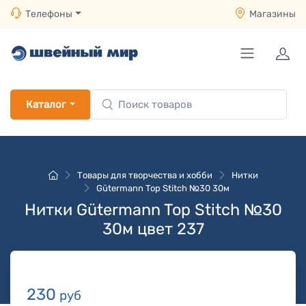
Телефоны
Магазины
Каталог
Товары для творчества и хобби
Нитки
Gütermann Top Stitch №30 30м
Нитки Gütermann Top Stitch №30
30м цвет 237
230
руб