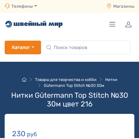
Телефоны
Магазины
Каталог
Товары для творчества и хобби
Нитки
Gütermann Top Stitch №30 30м
Нитки Gütermann Top Stitch №30
30м цвет 216
230
руб