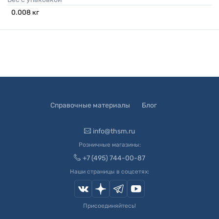
0.008
кг
Справочные материалы
Блог
info@thsm.ru
Розничные магазины:
+7 (495) 744-00-87
Наши страницы в соцсетях:
Присоединяйтесь!