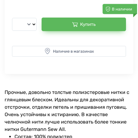
В наличии
Купить
Наличие в магазинах
Прочные, довольно толстые полиэстеровые нитки с
глянцевым блеском. Идеальны для декоративной
отстрочки, отделки петель и пришивания пуговиц.
Очень устойчивы к истиранию. В качестве
челночной нити лучше использовать более тонкие
нитки Gutermann Sew All.
Состав: 100% полиэстер