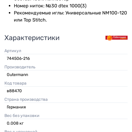
Номер ниток: №30 dtex 1000(3)
Рекомендуемые иглы: Универсальные NM100-120
или Top Stitch.
Характеристики
Артикул
744506-216
Производитель
Gutermann
Код товара
в88470
Страна производства
Германия
Вес без упаковки
0.008
кг
Вес с упаковкой