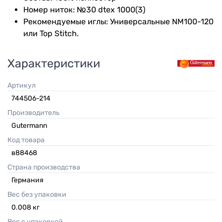
Номер ниток: №30 dtex 1000(3)
Рекомендуемые иглы: Универсальные NM100-120
или Top Stitch.
Характеристики
Артикул
744506-214
Производитель
Gutermann
Код товара
в88468
Страна производства
Германия
Вес без упаковки
0.008
кг
Вес с упаковкой