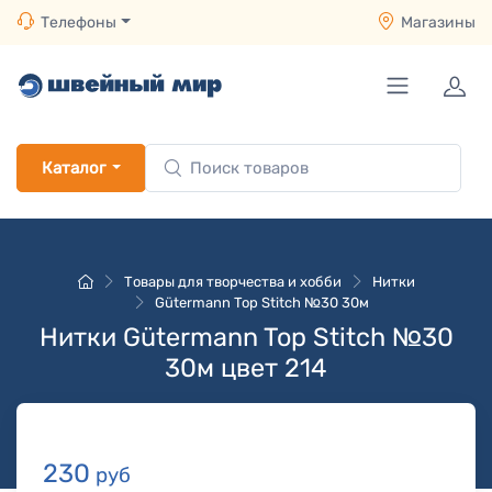
Телефоны
Магазины
Каталог
Товары для творчества и хобби
Нитки
Gütermann Top Stitch №30 30м
Нитки Gütermann Top Stitch №30
30м цвет 214
230
руб