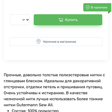
В наличии
Купить
Наличие в магазинах
Прочные, довольно толстые полиэстеровые нитки с
глянцевым блеском. Идеальны для декоративной
отстрочки, отделки петель и пришивания пуговиц.
Очень устойчивы к истиранию. В качестве
челночной нити лучше использовать более тонкие
нитки Gutermann Sew All.
Состав: 100% полиэстер