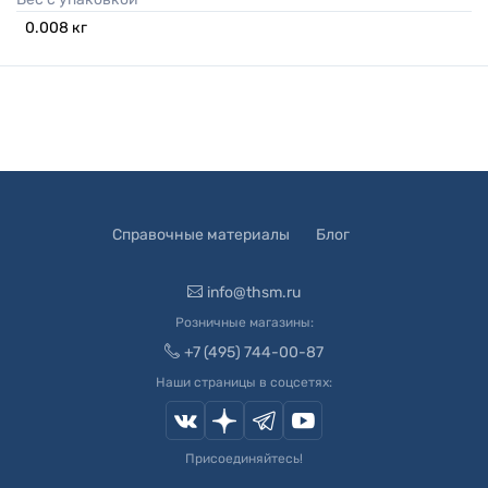
0.008
кг
Справочные материалы
Блог
info@thsm.ru
Розничные магазины:
+7 (495) 744-00-87
Наши страницы в соцсетях:
Присоединяйтесь!