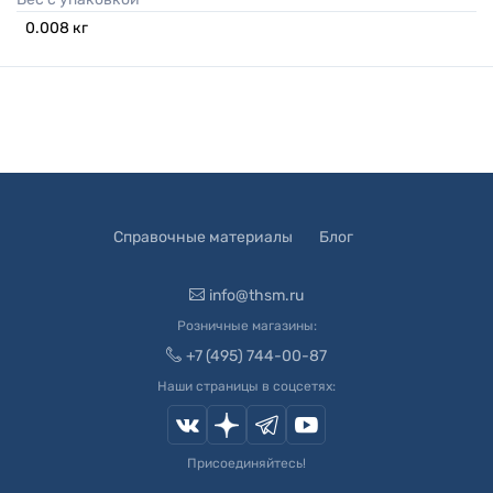
0.008
кг
Справочные материалы
Блог
info@thsm.ru
Розничные магазины:
+7 (495) 744-00-87
Наши страницы в соцсетях:
Присоединяйтесь!