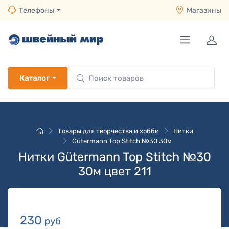
Телефоны
Магазины
Каталог
Товары для творчества и хобби
Нитки
Gütermann Top Stitch №30 30м
Нитки Gütermann Top Stitch №30
30м цвет 211
230
руб