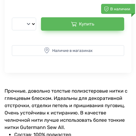
В наличии
Купить
Наличие в магазинах
Прочные, довольно толстые полиэстеровые нитки с
глянцевым блеском. Идеальны для декоративной
отстрочки, отделки петель и пришивания пуговиц.
Очень устойчивы к истиранию. В качестве
челночной нити лучше использовать более тонкие
нитки Gutermann Sew All.
Состав: 100% полиэстер