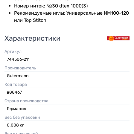
Номер ниток: №30 dtex 1000(3)
Рекомендуемые иглы: Универсальные NM100-120
или Top Stitch.
Характеристики
Артикул
744506-211
Производитель
Gutermann
Код товара
в88467
Страна производства
Германия
Вес без упаковки
0.008
кг
Вес с упаковкой