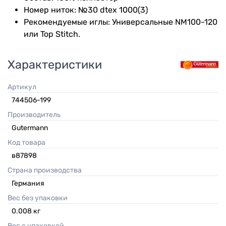
Номер ниток: №30 dtex 1000(3)
Рекомендуемые иглы: Универсальные NM100-120
или Top Stitch.
Характеристики
Артикул
744506-199
Производитель
Gutermann
Код товара
в87898
Страна производства
Германия
Вес без упаковки
0.008
кг
Вес с упаковкой