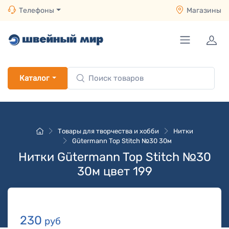
Телефоны
Магазины
Каталог
Товары для творчества и хобби
Нитки
Gütermann Top Stitch №30 30м
Нитки Gütermann Top Stitch №30
30м цвет 199
230
руб