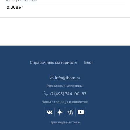
0.008
кг
Справочные материалы
Блог
info@thsm.ru
Розничные магазины:
+7 (495) 744-00-87
Наши страницы в соцсетях:
Присоединяйтесь!