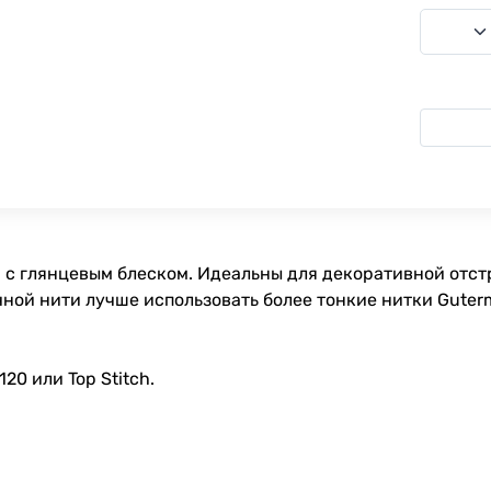
 с глянцевым блеском. Идеальны для декоративной отстр
ной нити лучше использовать более тонкие нитки Guterm
0 или Top Stitch.