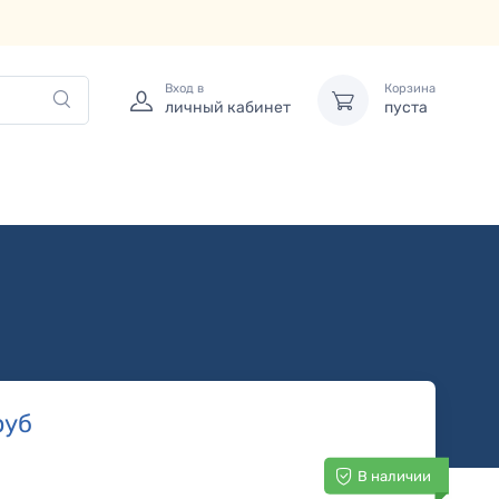
Вход в
Корзина
личный кабинет
пуста
руб
В наличии