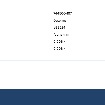
744506-107
Gutermann
в88524
Германия
0.008
кг
0.008
кг