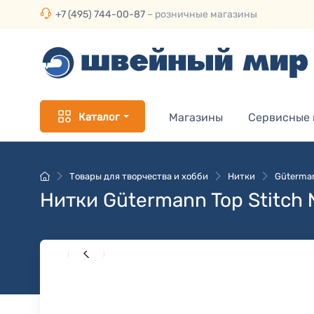
+7 (495) 744-00-87
– розничные магазины
Каталог
Магазины
Сервисные
Товары для творчества и хобби
Нитки
Güterman
Нитки Gütermann Top Stitch