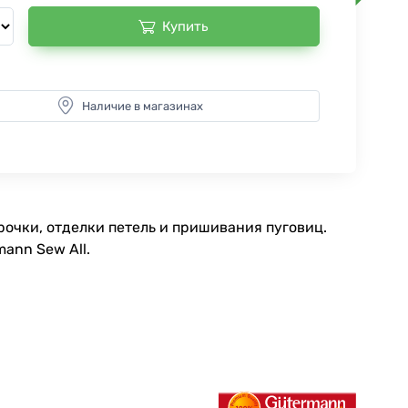
Купить
Наличие в магазинах
очки, отделки петель и пришивания пуговиц.
ann Sew All.