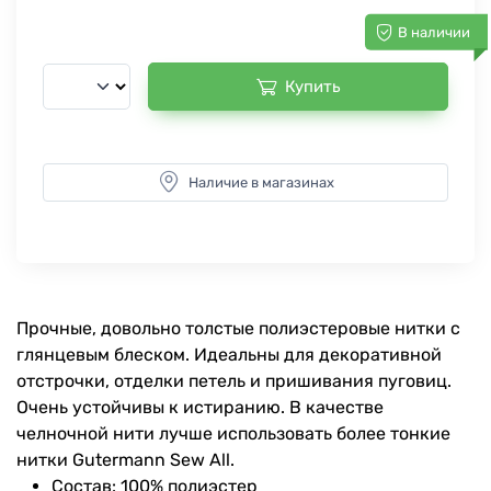
В наличии
Купить
Наличие в магазинах
Прочные, довольно толстые полиэстеровые нитки с
глянцевым блеском. Идеальны для декоративной
отстрочки, отделки петель и пришивания пуговиц.
Очень устойчивы к истиранию. В качестве
челночной нити лучше использовать более тонкие
нитки Gutermann Sew All.
Состав: 100% полиэстер