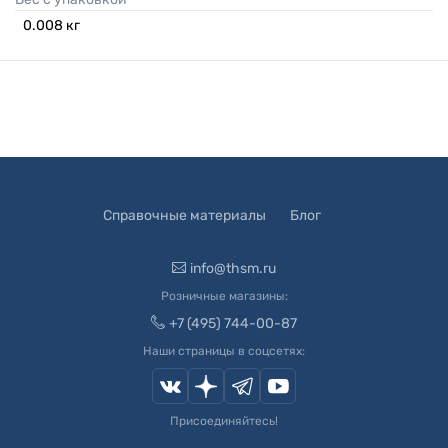
0.008
кг
Справочные материалы
Блог
info@thsm.ru
Розничные магазины:
+7 (495) 744-00-87
Наши страницы в соцсетях:
Присоединяйтесь!