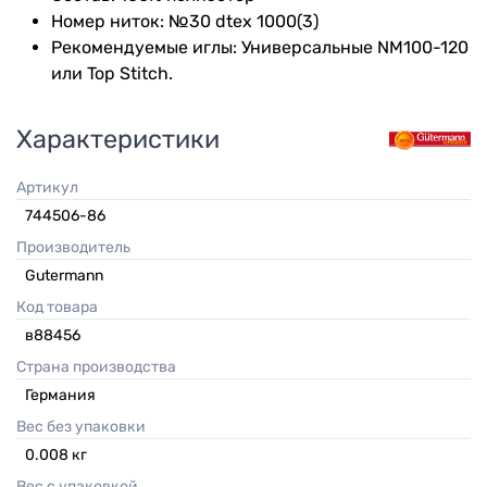
Номер ниток: №30 dtex 1000(3)
Рекомендуемые иглы: Универсальные NM100-120
или Top Stitch.
Характеристики
Артикул
744506-86
Производитель
Gutermann
Код товара
в88456
Страна производства
Германия
Вес без упаковки
0.008
кг
Вес с упаковкой