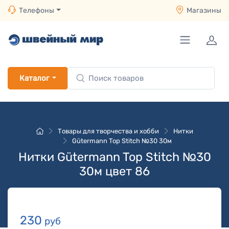
Телефоны
Магазины
Каталог
Товары для творчества и хобби
Нитки
Gütermann Top Stitch №30 30м
Нитки Gütermann Top Stitch №30
30м цвет 86
230
руб