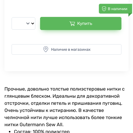
В наличии
Купить
Наличие в магазинах
Прочные, довольно толстые полиэстеровые нитки с
глянцевым блеском. Идеальны для декоративной
отстрочки, отделки петель и пришивания пуговиц.
Очень устойчивы к истиранию. В качестве
челночной нити лучше использовать более тонкие
нитки Gutermann Sew All.
Состав: 100% полиэстер