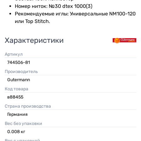
Номер ниток: №30 dtex 1000(3)
Рекомендуемые иглы: Универсальные NM100-120
или Top Stitch.
Характеристики
Артикул
744506-81
Производитель
Gutermann
Код товара
в88455
Страна производства
Германия
Вес без упаковки
0.008
кг
Вес с упаковкой