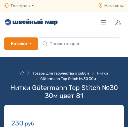
Телефоны
Магазины
Каталог
Товары для творчества и хобби
Нитки
Gütermann Top Stitch №30 30м
Нитки Gütermann Top Stitch №30
30м цвет 81
230
руб