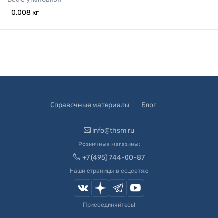
0.008
кг
Справочные материалы
Блог
info@thsm.ru
Розничные магазины:
+7 (495) 744-00-87
Наши страницы в соцсетях:
Присоединяйтесь!