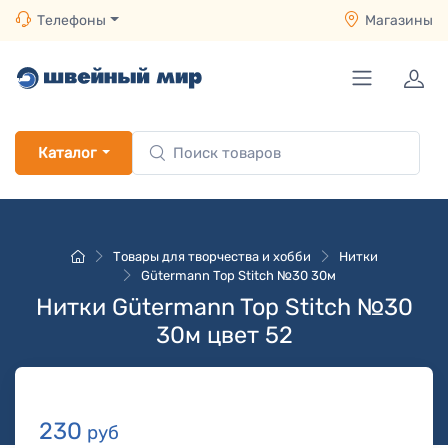
Телефоны
Магазины
Каталог
Товары для творчества и хобби
Нитки
Gütermann Top Stitch №30 30м
Нитки Gütermann Top Stitch №30
30м цвет 52
230
руб