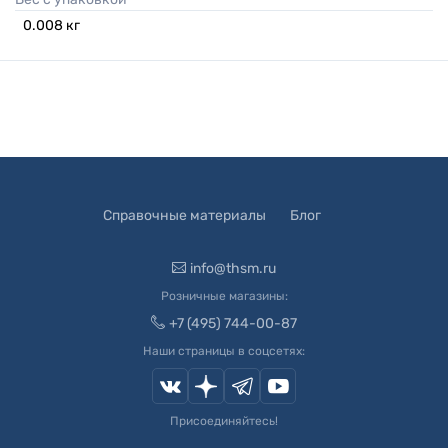
0.008
кг
Справочные материалы
Блог
info@thsm.ru
Розничные магазины:
+7 (495) 744-00-87
Наши страницы в соцсетях:
Присоединяйтесь!