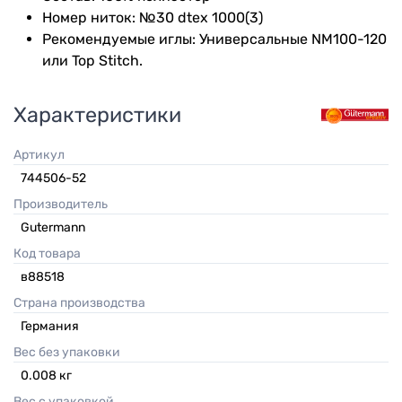
Номер ниток: №30 dtex 1000(3)
Рекомендуемые иглы: Универсальные NM100-120
или Top Stitch.
Характеристики
Артикул
744506-52
Производитель
Gutermann
Код товара
в88518
Страна производства
Германия
Вес без упаковки
0.008
кг
Вес с упаковкой