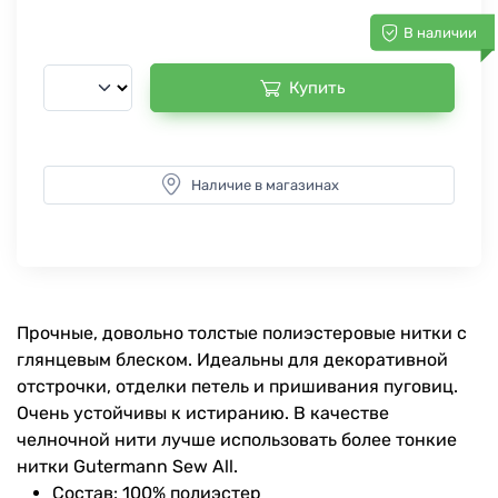
В наличии
Купить
Наличие в магазинах
Прочные, довольно толстые полиэстеровые нитки с
глянцевым блеском. Идеальны для декоративной
отстрочки, отделки петель и пришивания пуговиц.
Очень устойчивы к истиранию. В качестве
челночной нити лучше использовать более тонкие
нитки Gutermann Sew All.
Состав: 100% полиэстер