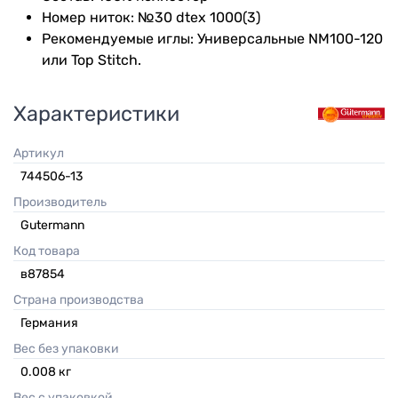
Номер ниток: №30 dtex 1000(3)
Рекомендуемые иглы: Универсальные NM100-120
или Top Stitch.
Характеристики
Артикул
744506-13
Производитель
Gutermann
Код товара
в87854
Страна производства
Германия
Вес без упаковки
0.008
кг
Вес с упаковкой