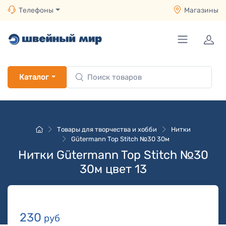
Телефоны
Магазины
Каталог
Товары для творчества и хобби
Нитки
Gütermann Top Stitch №30 30м
Нитки Gütermann Top Stitch №30
30м цвет 13
230
руб