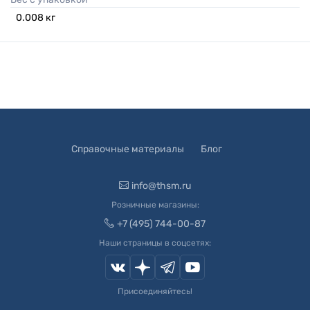
0.008
кг
Справочные материалы
Блог
info@thsm.ru
Розничные магазины:
+7 (495) 744-00-87
Наши страницы в соцсетях:
Присоединяйтесь!