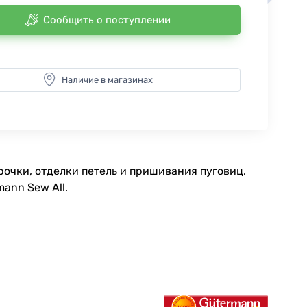
Сообщить о поступлении
Наличие в магазинах
очки, отделки петель и пришивания пуговиц.
ann Sew All.