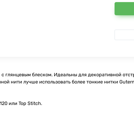
 с глянцевым блеском. Идеальны для декоративной отстр
ной нити лучше использовать более тонкие нитки Guterm
0 или Top Stitch.