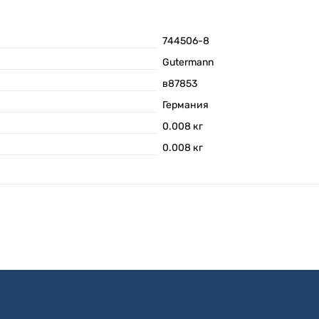
744506-8
Gutermann
в87853
Германия
0.008
кг
0.008
кг