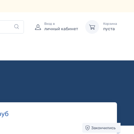
Вход в
Корзина
личный кабинет
пуста
руб
Закончились