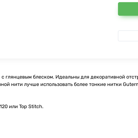
 с глянцевым блеском. Идеальны для декоративной отстр
ной нити лучше использовать более тонкие нитки Guterm
0 или Top Stitch.