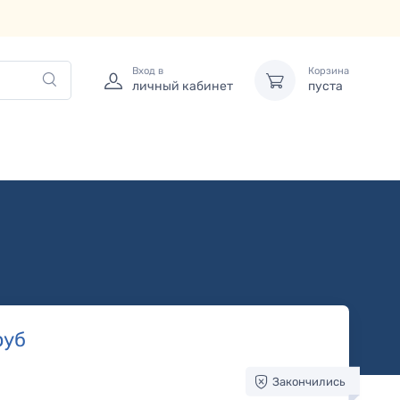
Вход в
Корзина
личный кабинет
пуста
руб
Закончились