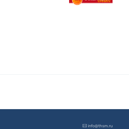
info@thsm.ru