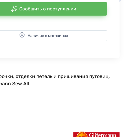
Сообщить о поступлении
Наличие в магазинах
очки, отделки петель и пришивания пуговиц.
ann Sew All.