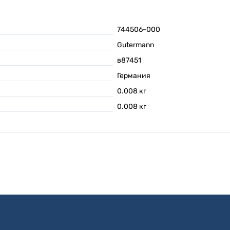
744506-000
Gutermann
в87451
Германия
0.008
кг
0.008
кг