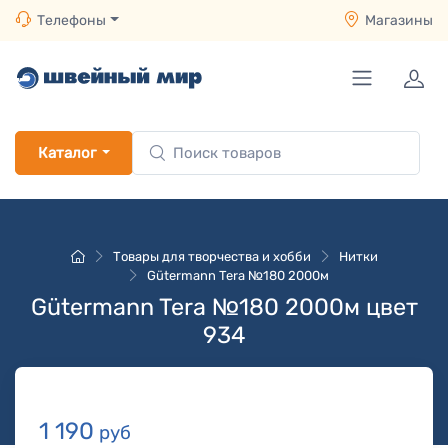
Телефоны
Магазины
Каталог
Товары для творчества и хобби
Нитки
Gütermann Tera №180 2000м
Gütermann Tera №180 2000м цвет
934
1 190
руб