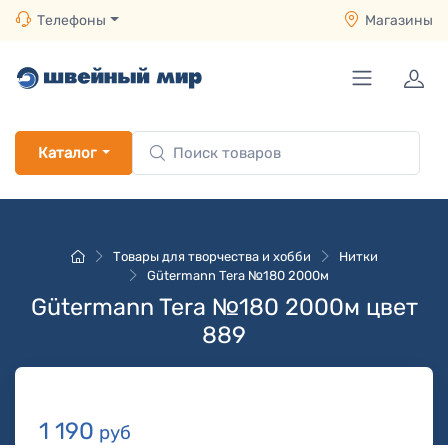
Телефоны
Магазины
Каталог
Товары для творчества и хобби
Нитки
Gütermann Tera №180 2000м
Gütermann Tera №180 2000м цвет
889
1 190
руб