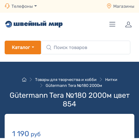
Телефоны
Магазины
Каталог
Товары для творчества и хобби
Нитки
Gütermann Tera №180 2000м
Gütermann Tera №180 2000м цвет
854
1 190
руб