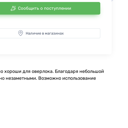
Сообщить о поступлении
Наличие в магазинах
нно хороши для оверлока. Благодаря небольшой
ьно незаметными. Возможно использование