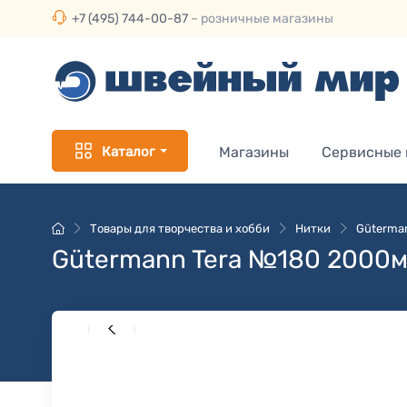
+7 (495) 744-00-87
– розничные магазины
Каталог
Магазины
Сервисные
Товары для творчества и хобби
Нитки
Güterma
Gütermann Tera №180 2000м