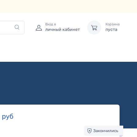
Вход в
Корзина
личный кабинет
пуста
0
руб
Закончились