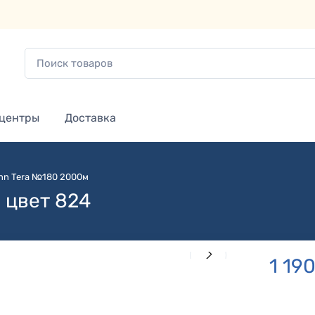
 центры
Доставка
nn Tera №180 2000м
 цвет 824
1 19