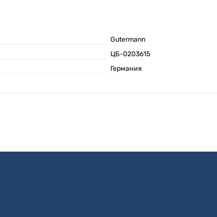
Gutermann
ЦБ-0203615
Германия