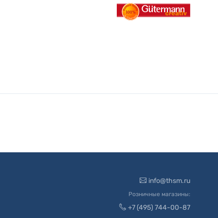
info@thsm.ru
Розничные магазины:
+7 (495) 744-00-87