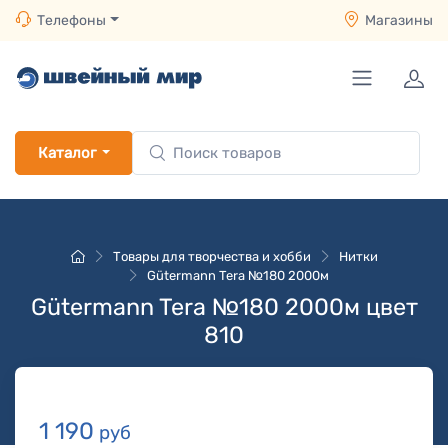
Телефоны
Магазины
Каталог
Товары для творчества и хобби
Нитки
Gütermann Tera №180 2000м
Gütermann Tera №180 2000м цвет
810
1 190
руб