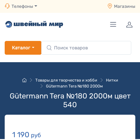
Телефоны
Магазины
Каталог
Товары для творчества и хобби
Нитки
Gütermann Tera №180 2000м
Gütermann Tera №180 2000м цвет
540
1 190
руб