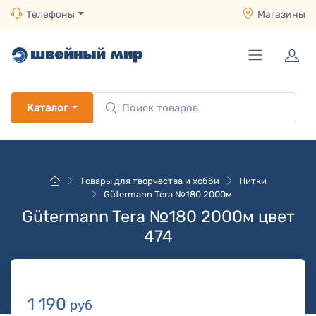
Телефоны
Магазины
Каталог
Товары для творчества и хобби
Нитки
Gütermann Tera №180 2000м
Gütermann Tera №180 2000м цвет
474
1 190
руб