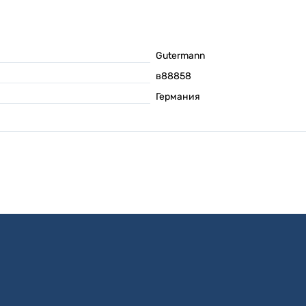
Gutermann
в88858
Германия