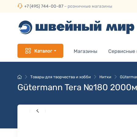
+7 (495) 744-00-87
– розничные магазины
Каталог
Магазины
Сервисные
Товары для творчества и хобби
Нитки
Güterma
Gütermann Tera №180 2000м