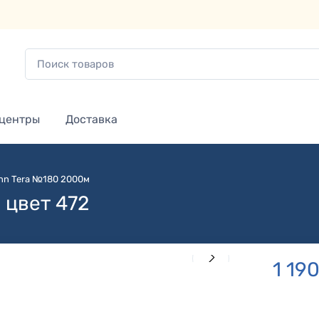
 центры
Доставка
nn Tera №180 2000м
 цвет 472
1 19