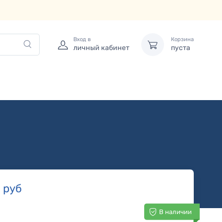
Вход в
Корзина
личный кабинет
пуста
0
руб
В наличии