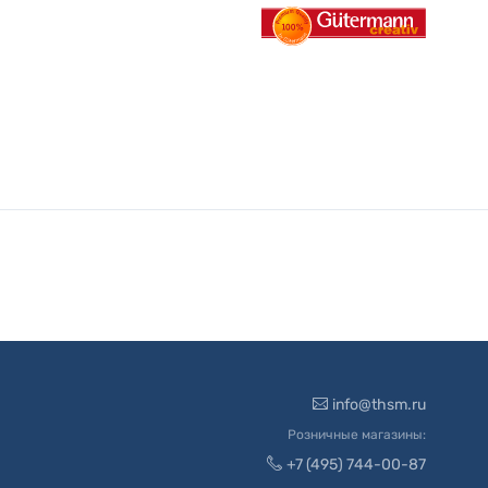
info@thsm.ru
Розничные магазины:
+7 (495) 744-00-87