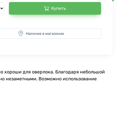
Купить
Наличие в магазинах
нно хороши для оверлока. Благодаря небольшой
ьно незаметными. Возможно использование