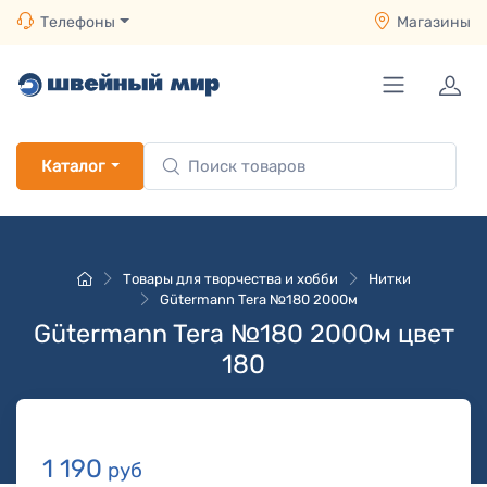
Телефоны
Магазины
Каталог
Товары для творчества и хобби
Нитки
Gütermann Tera №180 2000м
Gütermann Tera №180 2000м цвет
180
1 190
руб