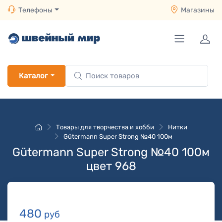
Телефоны
Магазины
Каталог
Товары для творчества и хобби
Нитки
Gütermann Super Strong №40 100м
Gütermann Super Strong №40 100м
цвет 968
480
руб