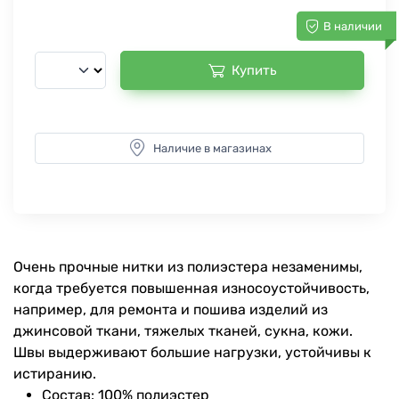
В наличии
Купить
Наличие в магазинах
Очень прочные нитки из полиэстера незаменимы,
когда требуется повышенная износоустойчивость,
например, для ремонта и пошива изделий из
джинсовой ткани, тяжелых тканей, сукна, кожи.
Швы выдерживают большие нагрузки, устойчивы к
истиранию.
Состав: 100% полиэстер