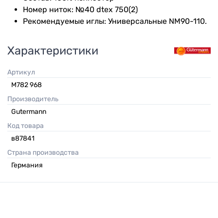
Номер ниток: №40 dtex 750(2)
Рекомендуемые иглы: Универсальные NM90-110.
Характеристики
Артикул
M782 968
Производитель
Gutermann
Код товара
в87841
Страна производства
Германия