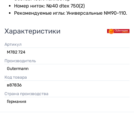
Номер ниток: №40 dtex 750(2)
Рекомендуемые иглы: Универсальные NM90-110.
Характеристики
Артикул
M782 724
Производитель
Gutermann
Код товара
в87836
Страна производства
Германия