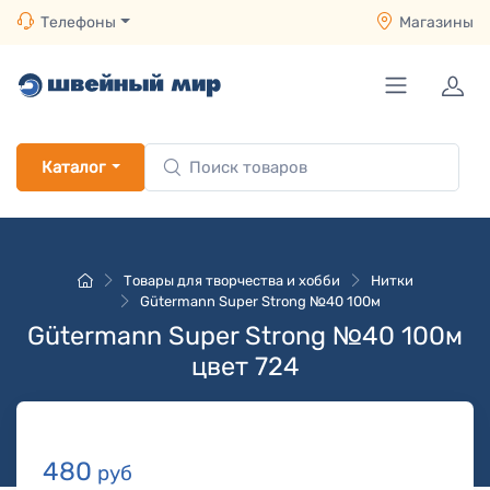
Телефоны
Магазины
Каталог
Товары для творчества и хобби
Нитки
Gütermann Super Strong №40 100м
Gütermann Super Strong №40 100м
цвет 724
480
руб