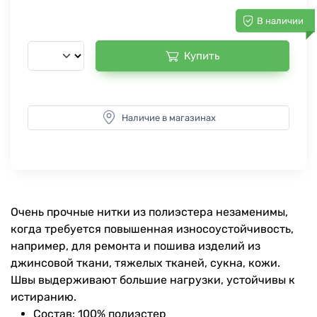
В наличии
Купить
Наличие в магазинах
Очень прочные нитки из полиэстера незаменимы,
когда требуется повышенная износоустойчивость,
например, для ремонта и пошива изделий из
джинсовой ткани, тяжелых тканей, сукна, кожи.
Швы выдерживают большие нагрузки, устойчивы к
истиранию.
Состав: 100% полиэстер