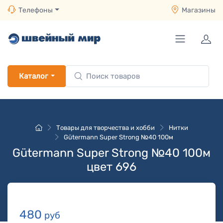
Телефоны
Магазины
Каталог
Товары для творчества и хобби
Нитки
Gütermann Super Strong №40 100м
Gütermann Super Strong №40 100м
цвет 696
480
руб