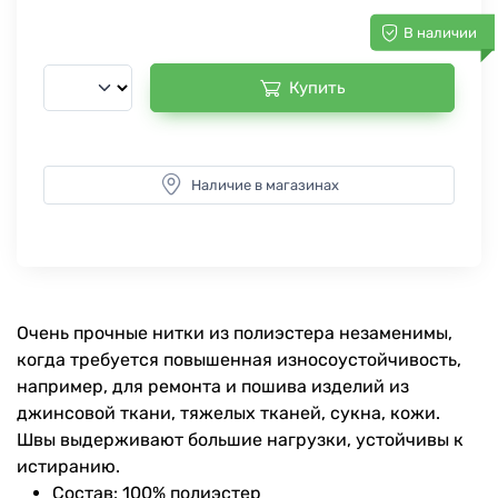
В наличии
Купить
Наличие в магазинах
Очень прочные нитки из полиэстера незаменимы,
когда требуется повышенная износоустойчивость,
например, для ремонта и пошива изделий из
джинсовой ткани, тяжелых тканей, сукна, кожи.
Швы выдерживают большие нагрузки, устойчивы к
истиранию.
Состав: 100% полиэстер