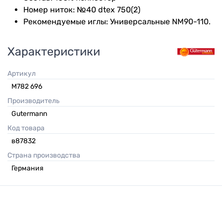
Номер ниток: №40 dtex 750(2)
Рекомендуемые иглы: Универсальные NM90-110.
Характеристики
Артикул
M782 696
Производитель
Gutermann
Код товара
в87832
Страна производства
Германия