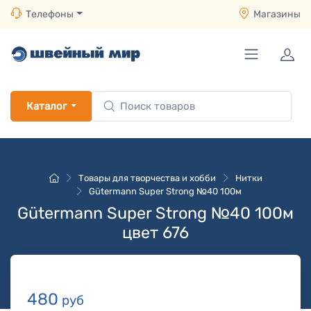
Телефоны
Магазины
Каталог
Товары для творчества и хобби
Нитки
Gütermann Super Strong №40 100м
Gütermann Super Strong №40 100м
цвет 676
480
руб