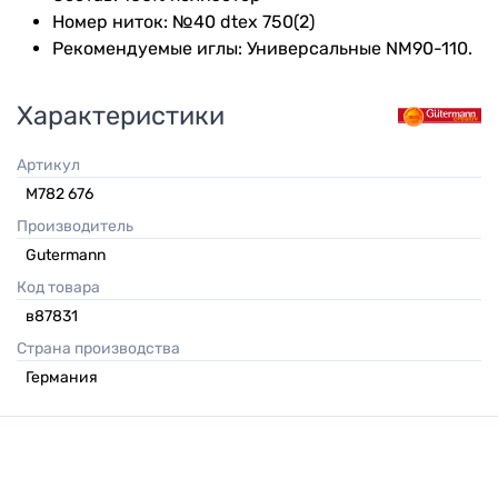
Номер ниток: №40 dtex 750(2)
Рекомендуемые иглы: Универсальные NM90-110.
Характеристики
Артикул
M782 676
Производитель
Gutermann
Код товара
в87831
Страна производства
Германия