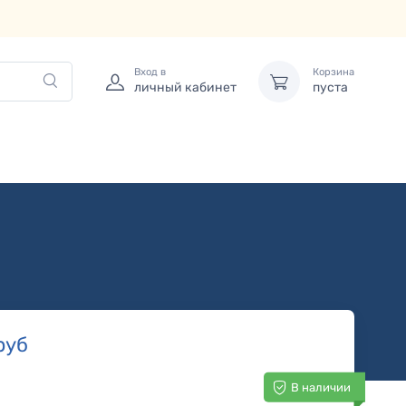
Вход в
Корзина
личный кабинет
пуста
руб
В наличии