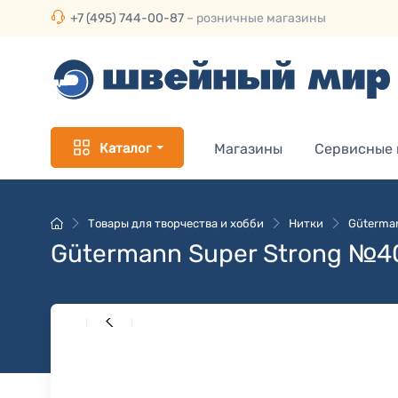
+7 (495) 744-00-87
– розничные магазины
Каталог
Магазины
Сервисные
Товары для творчества и хобби
Нитки
Güterma
Gütermann Super Strong №40