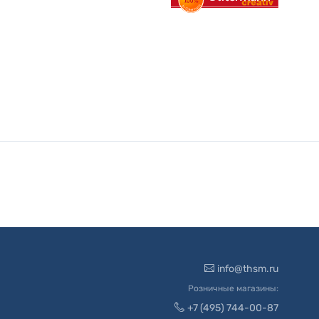
info@thsm.ru
Розничные магазины:
+7 (495) 744-00-87