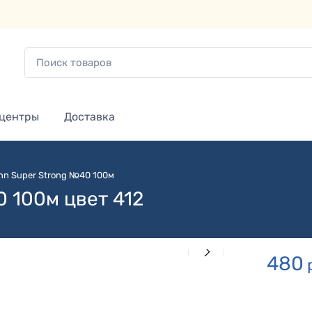
 центры
Доставка
nn Super Strong №40 100м
 100м цвет 412
480