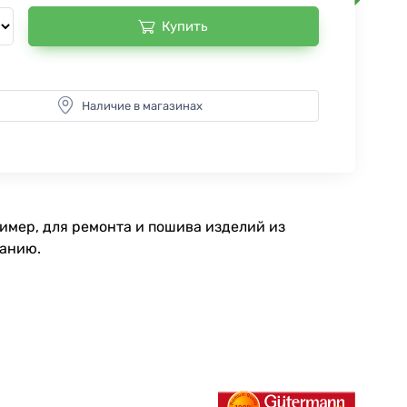
Купить
Наличие в магазинах
имер, для ремонта и пошива изделий из
ранию.