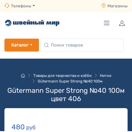
Телефоны
Магазины
Каталог
Товары для творчества и хобби
Нитки
Gütermann Super Strong №40 100м
Gütermann Super Strong №40 100м
цвет 406
480
руб