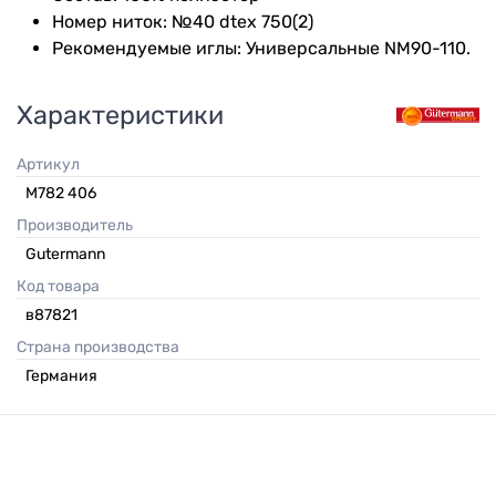
Номер ниток: №40 dtex 750(2)
Рекомендуемые иглы: Универсальные NM90-110.
Характеристики
Артикул
M782 406
Производитель
Gutermann
Код товара
в87821
Страна производства
Германия