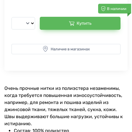
В наличии
Купить
Наличие в магазинах
Очень прочные нитки из полиэстера незаменимы,
когда требуется повышенная износоустойчивость,
например, для ремонта и пошива изделий из
джинсовой ткани, тяжелых тканей, сукна, кожи.
Швы выдерживают большие нагрузки, устойчивы к
истиранию.
Состав: 100% полиэстер