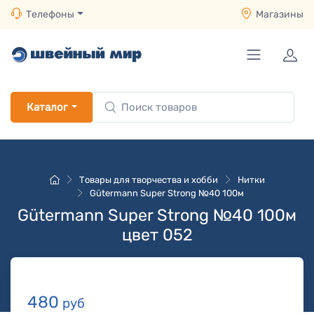
Телефоны
Магазины
Каталог
Товары для творчества и хобби
Нитки
Gütermann Super Strong №40 100м
Gütermann Super Strong №40 100м
цвет 052
480
руб