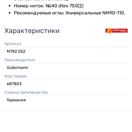
Номер ниток: №40 dtex 750(2)
Рекомендуемые иглы: Универсальные NM90-110.
Характеристики
Артикул
M782 052
Производитель
Gutermann
Код товара
в87803
Страна производства
Германия