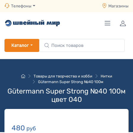
Телефоны
Магазины
Каталог
Товары для творчества и хобби
Нитки
Gütermann Super Strong №40 100м
Gütermann Super Strong №40 100м
цвет 040
480
руб