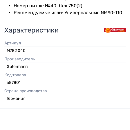
Номер ниток: №40 dtex 750(2)
Рекомендуемые иглы: Универсальные NM90-110.
Характеристики
Артикул
M782 040
Производитель
Gutermann
Код товара
в87801
Страна производства
Германия