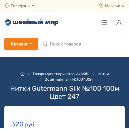
Телефоны
Магазины
Каталог
Товары для творчества и хобби
Нитки
Gütermann Silk №100 100м
Нитки Gütermann Silk №100 100м
Цвет 247
320
руб