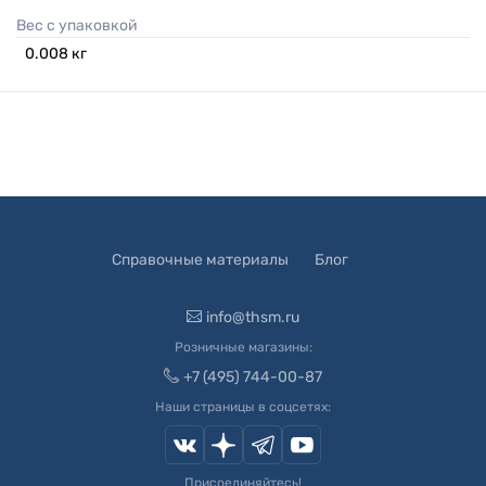
Вес с упаковкой
0.008
кг
Справочные материалы
Блог
info@thsm.ru
Розничные магазины:
+7 (495) 744-00-87
Наши страницы в соцсетях:
Присоединяйтесь!