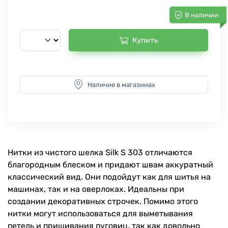
В наличии
Купить
Наличие в магазинах
Нитки из чистого шелка Silk S 303 отличаются
благородным блеском и придают швам аккуратный
классический вид. Они подойдут как для шитья на
машинах, так и на оверлоках. Идеальны при
создании декоративных строчек. Помимо этого
нитки могут использоваться для выметывания
петель и пришивания пуговиц, так как довольно