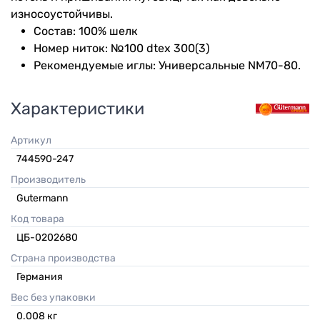
износоустойчивы.
Состав: 100% шелк
Номер ниток: №100 dtex 300(3)
Рекомендуемые иглы: Универсальные NM70-80.
Характеристики
Артикул
744590-247
Производитель
Gutermann
Код товара
ЦБ-0202680
Страна производства
Германия
Вес без упаковки
0.008
кг