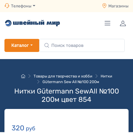
Телефоны
Магазины
Каталог
Товары для творчества и хобби
Нитки
Gütermann Sew All №100 200м
Нитки Gütermann SewAll №100
200м цвет 854
320
руб