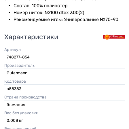
Состав: 100% полиэстер
Номер ниток: №100 dtex 300(2)
Рекомендуемые иглы: Универсальные №70-90.
Характеристики
Артикул
748277-854
Производитель
Gutermann
Код товара
в88383
Страна производства
Германия
Вес без упаковки
0.008
кг
Вес с упаковкой