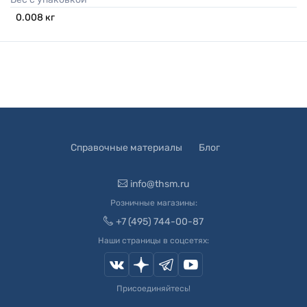
0.008
кг
Справочные материалы
Блог
info@thsm.ru
Розничные магазины:
+7 (495) 744-00-87
Наши страницы в соцсетях:
Присоединяйтесь!