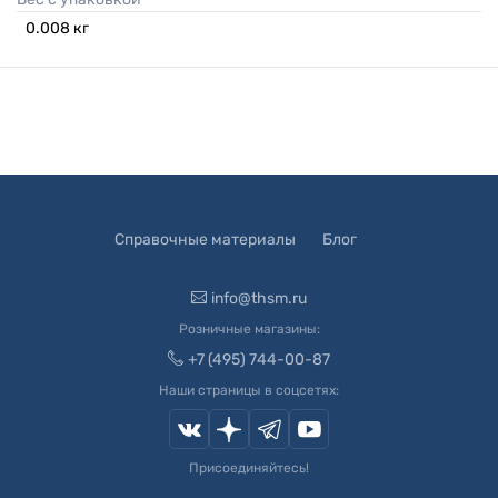
0.008
кг
Справочные материалы
Блог
info@thsm.ru
Розничные магазины:
+7 (495) 744-00-87
Наши страницы в соцсетях:
Присоединяйтесь!