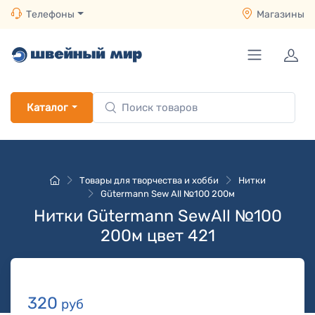
Телефоны
Магазины
Каталог
Товары для творчества и хобби
Нитки
Gütermann Sew All №100 200м
Нитки Gütermann SewAll №100
200м цвет 421
320
руб