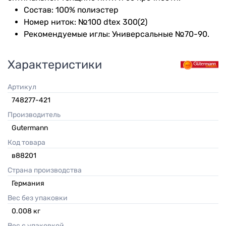
Состав: 100% полиэстер
Номер ниток: №100 dtex 300(2)
Рекомендуемые иглы: Универсальные №70-90.
Характеристики
Артикул
748277-421
Производитель
Gutermann
Код товара
в88201
Страна производства
Германия
Вес без упаковки
0.008
кг
Вес с упаковкой