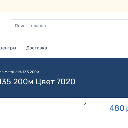
 центры
Доставка
n Metallic №135 200м
135 200м Цвет 7020
480