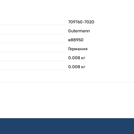
709760-7020
Gutermann
в88950
Германия
0.008
кг
0.008
кг