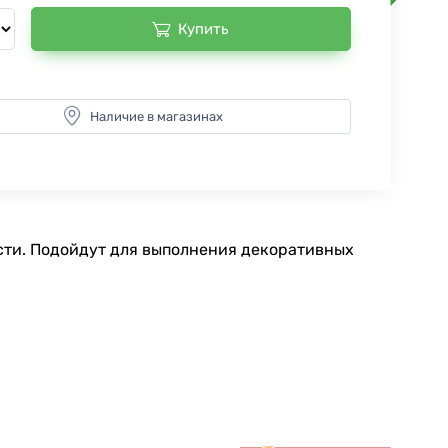
Купить
Наличие в магазинах
сти. Подойдут для выполнения декоративных