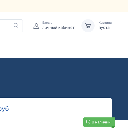
Вход в
Корзина
личный кабинет
пуста
руб
В наличии