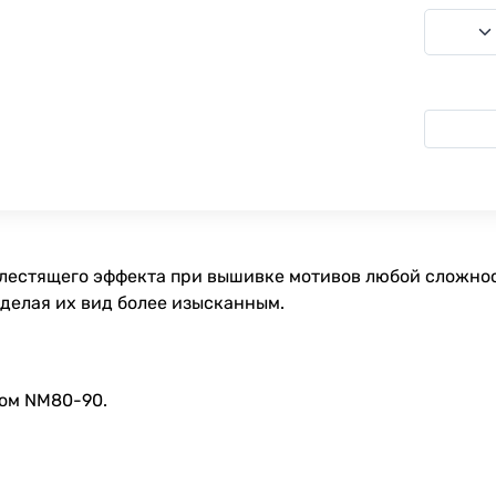
лестящего эффекта при вышивке мотивов любой сложно
делая их вид более изысканным.
ом NM80-90.