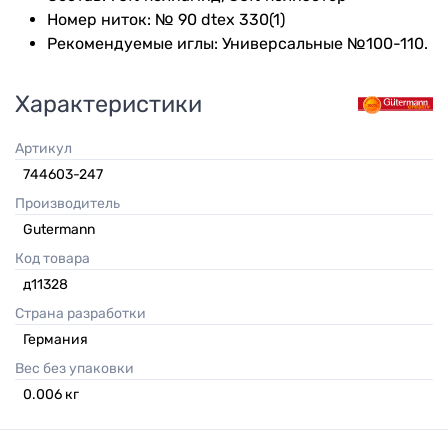
Номер ниток: № 90 dtex 330(1)
Рекомендуемые иглы: Универсальные №100-110.
Характеристики
Артикул
744603-247
Производитель
Gutermann
Код товара
д11328
Страна разработки
Германия
Вес без упаковки
0.006
кг