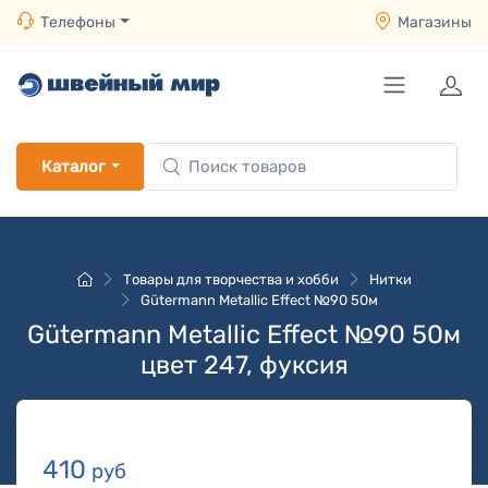
Телефоны
Магазины
Каталог
Товары для творчества и хобби
Нитки
Gütermann Metallic Effect №90 50м
Gütermann Metallic Effect №90 50м
цвет 247, фуксия
410
руб