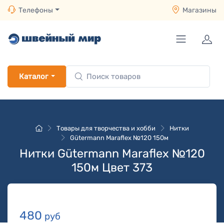
Телефоны
Магазины
Каталог
Товары для творчества и хобби
Нитки
Gütermann Maraflex №120 150м
Нитки Gütermann Maraflex №120
150м Цвет 373
480
руб