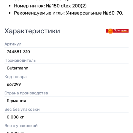
Номер ниток: №150 dtex 200(2)
Рекомендуемые иглы: Универсальные №60-70.
Характеристики
Артикул
744581-310
Производитель
Gutermann
Код товара
д67299
Страна производства
Германия
Вес без упаковки
0.008
кг
Вес с упаковкой