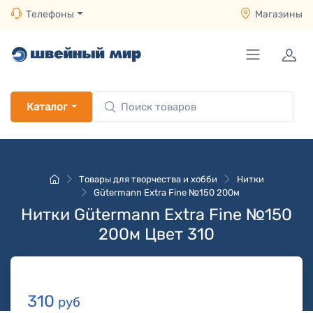
Телефоны
Магазины
Каталог
Товары для творчества и хобби
Нитки
Gütermann Extra Fine №150 200м
Нитки Gütermann Extra Fine №150
200м Цвет 310
310
руб