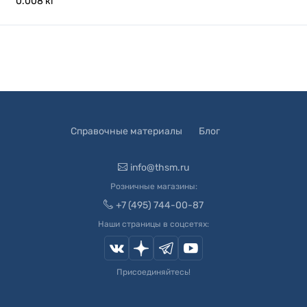
0.008
кг
Справочные материалы
Блог
info@thsm.ru
Розничные магазины:
+7 (495) 744-00-87
Наши страницы в соцсетях:
Присоединяйтесь!