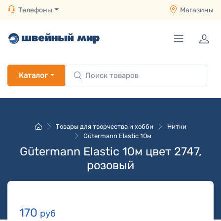
Телефоны
Магазины
Каталог
Товары для творчества и хобби
Нитки
Gütermann Elastic 10м
Gütermann Elastic 10м цвет 2747,
розовый
170
руб