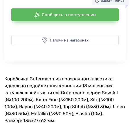
Закончились
Сообщить о поступлении
Наличие в магазинах
Коробочка Gutermann из прозрачного пластика
идеально подойдет для хранения 18 маленьких
катушек швейных ниток Gutermann серии Sew All
(№100 200м), Extra Fine (№150 200м), Silk (№100
100м), Rayon (№40 200м), Top Stitch (№30 30м), Linen
(№30 50м), Metallic (№90 50м), Elastic (10м).
Размер: 135х77х62 мм.