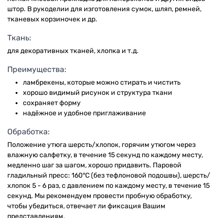
штор. В рукоделии для изготовления сумок, шляп, ремней,
тканевых корзиночек и др.
Ткань:
для декоративных тканей, хлопка и т.д.
Преимущества:
ламбрекены, которые можно стирать и чистить
хорошо видимый рисунок и структура ткани
сохраняет форму
надёжное и удобное приглаживание
Обработка:
Положение утюга шерсть/хлопок, горячим утюгом через
влажную салфетку, в течение 15 секунд по каждому месту,
медленно шаг за шагом, хорошо придавить. Паровой
гладильный пресс: 160°C (без тефлоновой подошвы), шерсть/
хлопок 5 - 6 раз, с давлением по каждому месту, в течение 15
секунд. Мы рекомендуем провести пробную обработку,
чтобы убедиться, отвечает ли фиксация Вашим
представлениям.