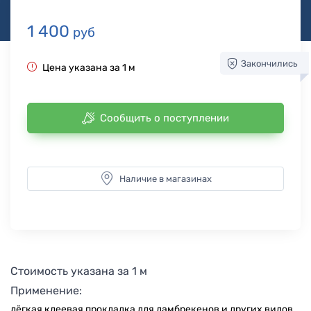
1 400
руб
Закончились
Цена указана за 1 м
Сообщить о поступлении
Наличие в магазинах
Стоимость указана за 1 м
Применение:
лёгкая клеевая прокладка для ламбрекенов и других видов