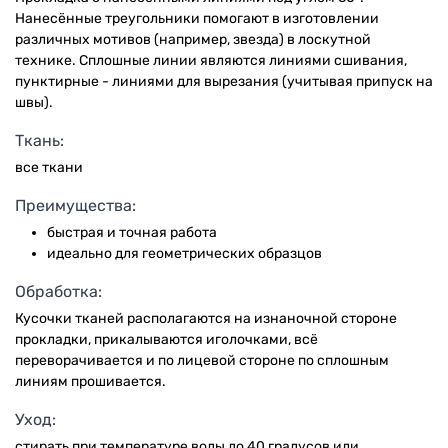
Нанесённые треугольники помогают в изготовлении
различных мотивов (например, звезда) в лоскутной
технике. Сплошные линии являются линиями сшивания,
пунктирные - линиями для вырезания (учитывая припуск на
швы).
Ткань:
все ткани
Преимущества:
быстрая и точная работа
идеально для геометрических образцов
Обработка:
Кусочки тканей располагаются на изнаночной стороне
прокладки, прикалываются иголочками, всё
переворачивается и по лицевой стороне по сплошным
линиям прошивается.
Уход:
стирать при температуре воды до 40 градусов или