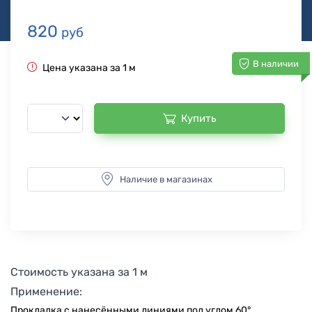
820
руб
В наличии
Цена указана за 1 м
Купить
Наличие в магазинах
Стоимость указана за 1 м
Применение:
Прокладка с нанесёнными линиями под углом 60°.