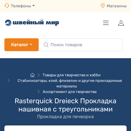
Телефоны
Магазины
Каталог
Товары для творчества и хобби
Стабилизаторы, клей, флизелин и другие прокладочные
материалы
Ассортимент для творчества
Rasterquick Dreieck Прокладка
нашивная с треугольниками
Прокладка для печворка